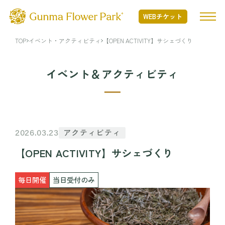
WEBチケット
TOP
イベント・アクティビティ
【OPEN ACTIVITY】サシェづくり
TOP
イベント＆アクティビティ
ぐんまフラワーパークプラスとは
ぐんまフラワーパークプラスとは TOP
開花状況
アクティビティ
2026.03.23
Nature Positiveについて
【OPEN ACTIVITY】サシェづくり
開花状況 TOP
フード・ショッピング
開花情報
毎日開催
当日受付のみ
季節の花
フード・ショッピング TOP
イベント・アクティビティ
年間カレンダー
MINAMO RESTAURANT
花図鑑
FLOWER HALL CAFE