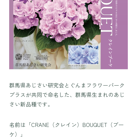
〒371-0246 群⾺県前橋市柏倉町2471-7
tel. 027-283-8189
群馬県あじさい研究会とぐんまフラワーパーク
プラスが共同で命名した、群馬県生まれのあじ
さい新品種です。
名前は「CRANE（クレイン）BOUQUET（ブー
ケ）」