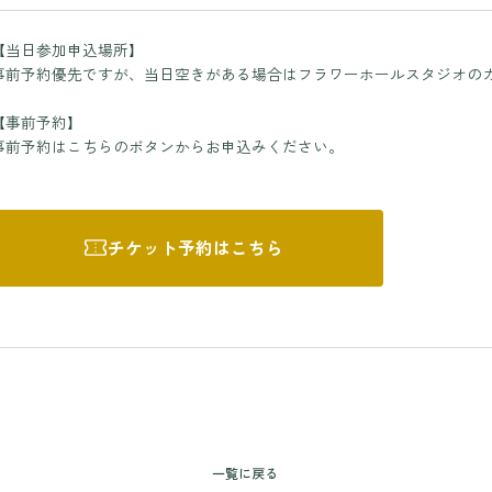
【当日参加申込場所】
事前予約優先ですが、当日空きがある場合はフラワーホールスタジオの
【事前予約】
事前予約はこちらのボタンからお申込みください。
チケット予約はこちら
一覧に戻る