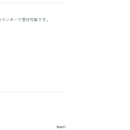
tel. 027-283-8189
カウンターで受付可能です。
Next