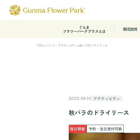
ぐんま
開花状況
フラワーパークプラスとは
TOP
イベント・アクティビティ
秋バラのドライリース
アクティビティ
2025.09.10
秋バラのドライリース
毎日開催
予約・当日受付可能