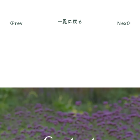
一覧に戻る
Prev
Next