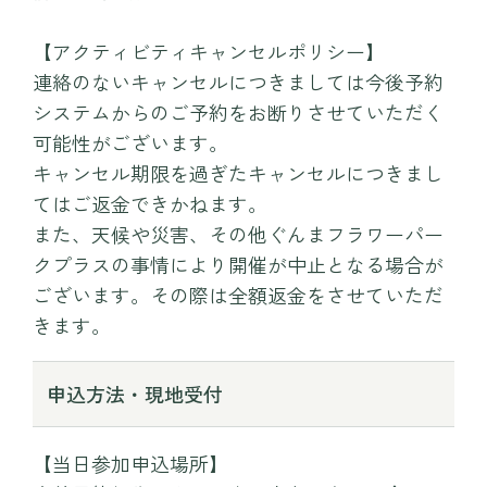
【アクティビティキャンセルポリシー】
連絡のないキャンセルにつきましては今後予約
システムからのご予約をお断りさせていただく
可能性がございます。
キャンセル期限を過ぎたキャンセルにつきまし
てはご返金できかねます。
また、天候や災害、その他ぐんまフラワーパー
クプラスの事情により開催が中止となる場合が
ございます。その際は全額返金をさせていただ
きます。
申込方法・現地受付
【当日参加申込場所】