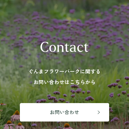
〒371-0246 群⾺県前橋市柏倉町2471-7
tel. 027-283-8189
Contact
ぐんまフラワーパークに関する
お問い合わせはこちらから
お問い合わせ