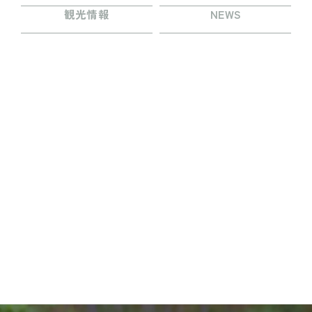
プレイ
観光情報
NEWS
TEIEN茶房
MINAMO DELI CAFE / HARAPPA CAFE
園内マップ
MINAMO MARKET / HANA SHOP
営業時間・料金
団体入園
アクセス
お知らせ・コラム
観光情報
採用情報
運営会社情報
よくある質問
プライバシーポリシー
お問い合わせ
WEBチケット