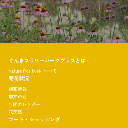
ぐんまフラワーパークプラスとは
Nature Positiveについて
開花状況
開花情報
季節の花
年間カレンダー
花図鑑
フード・ショッピング