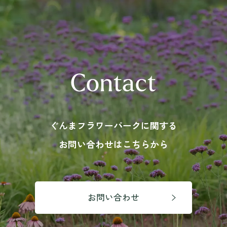
〒371-0246 群⾺県前橋市柏倉町2471-7
tel. 027-283-8189
Contact
ぐんまフラワーパークに関する
お問い合わせはこちらから
お問い合わせ