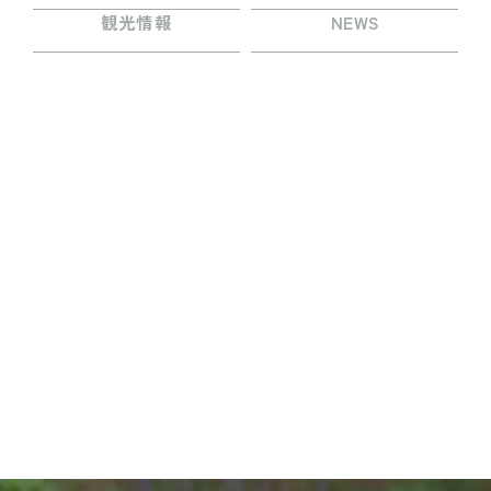
プレイ
観光情報
NEWS
TEIEN茶房
MINAMO DELI CAFE / HARAPPA CAFE
園内マップ
MINAMO MARKET / HANA SHOP
営業時間・料金
団体入園
アクセス
お知らせ・コラム
観光情報
採用情報
運営会社情報
よくある質問
プライバシーポリシー
お問い合わせ
WEBチケット