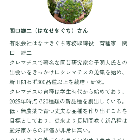
関口雄二（はなせきぐち）さん
有限会社はなせきぐち専務取締役 育種家 関
口 雄二
クレマチスで著名な園芸研究家金子明人氏との
出会いをきっかけにクレマチスの蒐集を始め、
新旧問わず300品種以上を栽培・研究。
クレマチスの育種は学生時代から始めており、
2025年時点で20種類の新品種を創出している。
低・無農薬で育つ丈夫な品種を作り出すことを
目標としており、従来より長期間咲く新品種は
愛好家からの評価が非常に高い。
クレマチスの他にシクラメンやオステオスペル