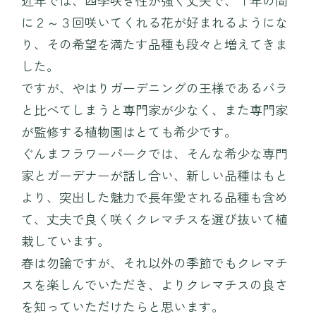
近年では、四季咲き性が強く丈夫で、１年の間
に２～３回咲いてくれる花が好まれるようにな
り、その希望を満たす品種も段々と増えてきま
した。
ですが、やはりガーデニングの王様であるバラ
と比べてしまうと専門家が少なく、また専門家
が監修する植物園はとても希少です。
ぐんまフラワーパークでは、そんな希少な専門
家とガーデナーが話し合い、新しい品種はもと
より、突出した魅力で長年愛される品種も含め
て、丈夫で良く咲くクレマチスを選び抜いて植
栽しています。
春は勿論ですが、それ以外の季節でもクレマチ
スを楽しんでいただき、よりクレマチスの良さ
を知っていただけたらと思います。