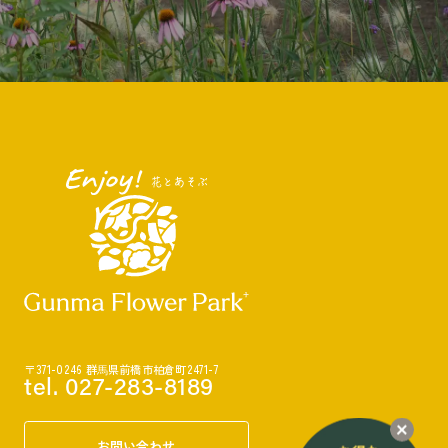
〒371-0246 群⾺県前橋市柏倉町2471-7
tel. 027-283-8189
お問い合わせ