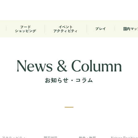
フード
イベント
プレイ
園内マッ
ショッピング
アクティビティ
News & Column
お知らせ・コラム
アクティビティ
開花状況
飲食・物販
Nature Positive