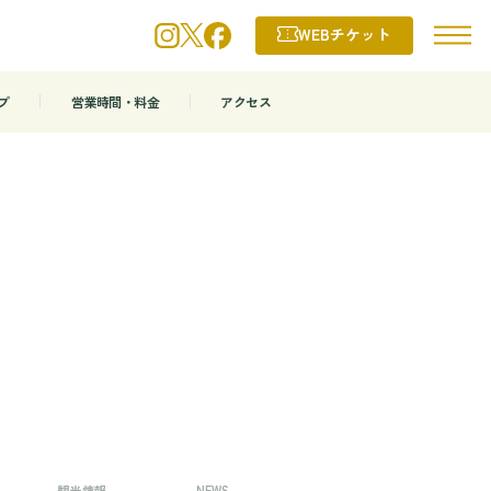
WEBチケット
プ
営業時間・料金
アクセス
観光情報
NEWS