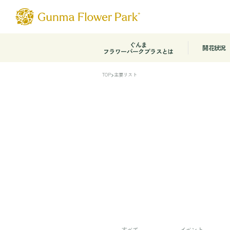
ぐんま
開花状況
フラワーパークプラスとは
TOP
主要リスト
すべて
イベント