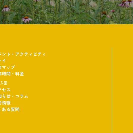
ベント・アクティビティ
レイ
内マップ
業時間・料金
体入園
クセス
知らせ・コラム
用情報
くある質問