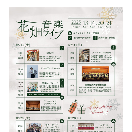
〒371-0246 群⾺県前橋市柏倉町2471-7
tel. 027-283-8189