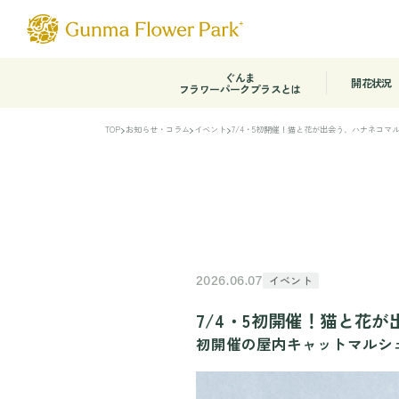
ぐんま
開花状況
フラワーパークプラスとは
TOP
お知らせ・コラム
イベント
7/4・5初開催！猫と花が出会う、ハナネコマ
イベント
2026.06.07
7/4・5初開催！猫と花
初開催の屋内キャットマルシ