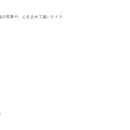
猫の写真や、心を込めて描いたイラ
）