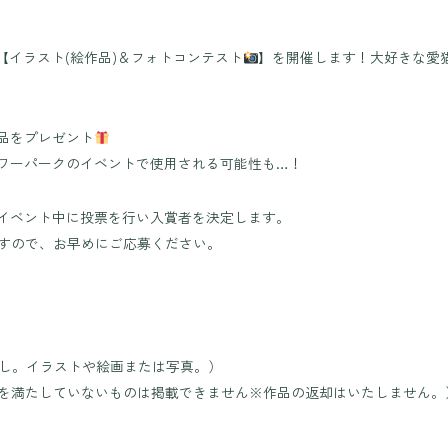
【イラスト(絵作品)＆フォトコンテスト
】を開催します！大好きな愛
品をプレゼント
ワーパークのイベントで使用される可能性も…！
イベント中に投票を行い入賞者を決定します。
ますので、お早めにご応募ください。
なし。イラストや絵画または写真。）
件を満たしていないものは掲載できません※作品の返却はいたしません。