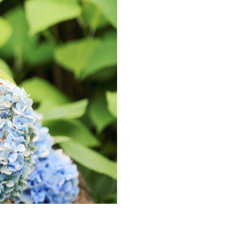
お問い合わせ
WEBチケット
〒371-0246 群⾺県前橋市柏倉町2471-7
tel. 027-283-8189