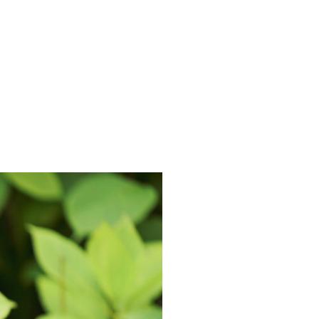
イベント・アクティビティ
プレイ
園内マップ
営業時間・料金
団体入園
アクセス
お知らせ・コラム
採用情報
よくある質問