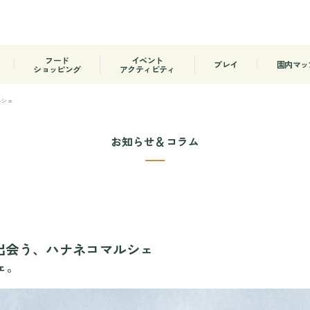
フード
イベント
プレイ
園内マッ
ショッピング
アクティビティ
ルシェ
お知らせ＆コラム
が出会う、ハナネコマルシェ
ェ。