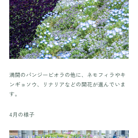
満開のパンジービオラの他に、ネモフィラやキ
ンギョソウ、リナリアなどの開花が進んでいま
す。
4月の様子