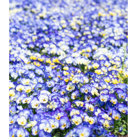
〒371-0246 群⾺県前橋市柏倉町2471-7
tel. 027-283-8189