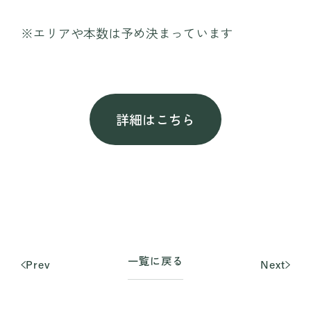
〒371-0246 群⾺県前橋市柏倉町2471-7
※エリアや本数は予め決まっています
tel. 027-283-8189
詳細はこちら
一覧に戻る
Prev
Next